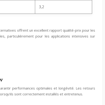
3,2
lternatives offrent un excellent rapport qualité-prix pour les
, particulièrement pour les applications intensives sur
2v
arantir performances optimales et longévité. Les retours
orsqu’ils sont correctement installés et entretenus.