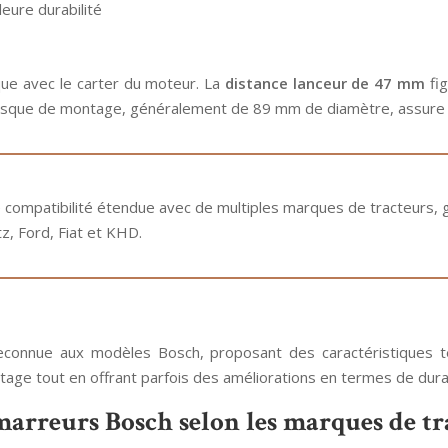
eure durabilité
que avec le carter du moteur. La
distance lanceur de 47 mm
fig
asque de montage, généralement de 89 mm de diamètre, assure la
 compatibilité étendue avec de multiples marques de tracteurs, 
, Ford, Fiat et KHD.
reconnue aux modèles Bosch, proposant des caractéristiques 
ge tout en offrant parfois des améliorations en termes de durabi
marreurs Bosch selon les marques de tr