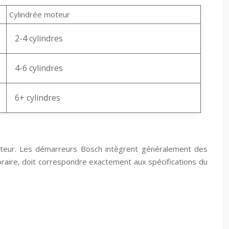
Cylindrée moteur
2-4 cylindres
4-6 cylindres
6+ cylindres
teur. Les démarreurs Bosch intègrent généralement des
oraire, doit correspondre exactement aux spécifications du