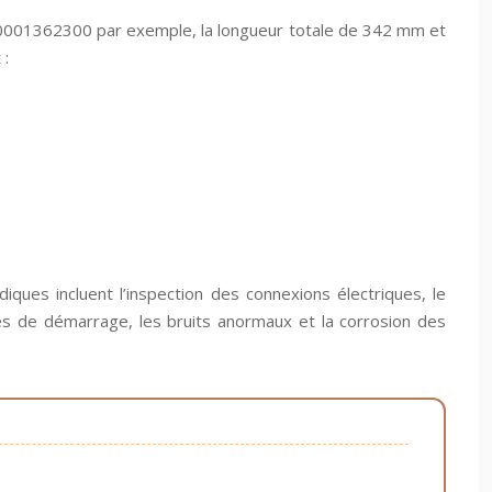
 0001362300 par exemple, la longueur totale de 342 mm et
 :
ques incluent l’inspection des connexions électriques, le
ltés de démarrage, les bruits anormaux et la corrosion des