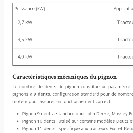
Puissance (kW)
Applicati
2,7 kW
Tracte
3,5 kW
Tracte
4,0 kW
Tracte
Caractéristiques mécaniques du pignon
Le nombre de dents du pignon constitue un paramètre 
pignons à
9 dents
, configuration standard pour de nombre
moteur pour assurer un fonctionnement correct.
Pignon 9 dents : standard pour John Deere, Massey F
Pignon 10 dents : utilisé sur certains modèles Deutz e
Pignon 11 dents : spécifique aux tracteurs Fiat et Ren