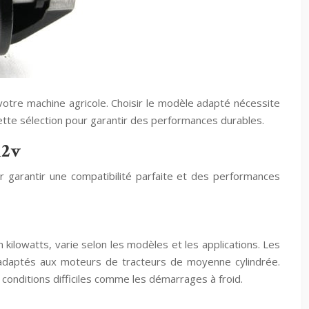
otre machine agricole. Choisir le modèle adapté nécessite
ette sélection pour garantir des performances durables.
12v
 garantir une compatibilité parfaite et des performances
kilowatts, varie selon les modèles et les applications. Les
adaptés aux moteurs de tracteurs de moyenne cylindrée.
onditions difficiles comme les démarrages à froid.