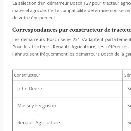
La sélection d’un démarreur Bosch 12v pour tracteur agric
matériel agricole. Cette compatibilité détermine non seul
de votre équipement.
Correspondances par constructeur de tracteur
Les démarreurs Bosch série 231 s’adaptent parfaitemen
Pour les tracteurs
Renault Agriculture
, les référence
Fahr
utilisent fréquemment les démarreurs Bosch de la gam
Constructeur
Sér
John Deere
S
Massey Ferguson
S
Renault Agriculture
S