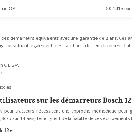
érie QB
0001416xxx
nt des démarreurs équivalents avec une
garantie de 2 ans
. Ces a
my
constituent également des solutions de remplacement fiables
sch QB 24V
ns
icoles
tilisateurs sur les démarreurs Bosch 1
2v pour tracteurs nécessitent une approche méthodique pour g
86/5 sur 14 avis, témoignent de la fiabilité de ces équipements l
h 12v