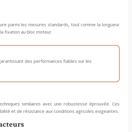
ure parmi les mesures standards, tout comme la longueur
 fixation au bloc moteur.
garantissant des performances fiables sur les
techniques similaires avec une robustesse éprouvée. Ces
lité et de résistance aux conditions agricoles exigeantes.
acteurs