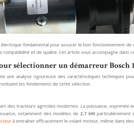
lectrique fondamental pour assurer le bon fonctionnement de v
compatibilité et de qualité. Cet article vous accompagne dans c
 pour sélectionner un démarreur Bosch 
te une analyse rigoureuse des caractéristiques techniques pour
nstituent les fondements de cette sélection.
art des tracteurs agricoles modernes. La puissance, exprimée en 
uissance, notamment des modèles de
2,7 kW
particulièrement 
acteur
à entraîner efficacement le volant moteur, même dans des c