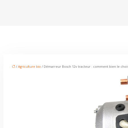
/
Agriculture bio
/ Démarreur Bosch 12v tracteur : comment bien le chois