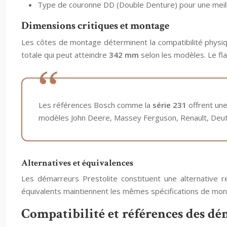
Type de couronne DD (Double Denture) pour une meill
Dimensions critiques et montage
Les côtes de montage déterminent la compatibilité physi
totale qui peut atteindre
342 mm
selon les modèles. Le fl
Les références Bosch comme la
série 231
offrent une
modèles John Deere, Massey Ferguson, Renault, Deutz
Alternatives et équivalences
Les démarreurs Prestolite constituent une alternative 
équivalents maintiennent les mêmes spécifications de monta
Compatibilité et références des dé