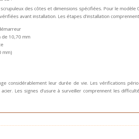
 scrupuleux des côtes et dimensions spécifiées. Pour le modèle
rifiées avant installation. Les étapes d’installation comprennent
 démarreur
ion de 10,70 mm
ce
30 mm)
considérablement leur durée de vie. Les vérifications périodi
 acier. Les signes d’usure à surveiller comprennent les difficu